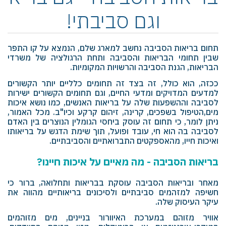
וגם סביבתי!
תחום בריאות הסביבה נחשב למארג שלם, הנמצא על קו התפר
שבין תחומי הבריאות והסביבה ותחת הרגולציה של משרדי
הבריאות, הגנת הסביבה והרשויות המקומיות.
ככזה, הוא כולל, זה בצד זה תחומים כלליים יותר הקשורים
למדעים המדויקים ומדעי החיים, וגם תחומים הקשורים ישירות
לסביבה וההשפעות שלה על בריאות האנשים, כמו נושא איכות
מים,הטיפול בשפכים, קרינה, זיהום קרקע וכיו"ב. מכל האמור,
ניתן לומר, כי תחום זה עוסק ביחסי הגומלין הנוצרים בין האדם
לסביבה בה הוא חי, עובד ופועל, תוך שימת הדגש על בריאותו
ואיכות חייו, מהאספקטים התברואתיים והסביבתיים.
בריאות הסביבה
- מה מאיים על איכות חיינו?
מאחר ובריאות הסביבה עוסקת בבריאות ותחלואה, ברור כי
חשיפה למזהמים סביבתיים ולסיכונים בריאותיים מהווה את
עיקר העיסוק שלה.
אוויר מזוהם במערכת האיוורור בניינים, מים מזוהמים