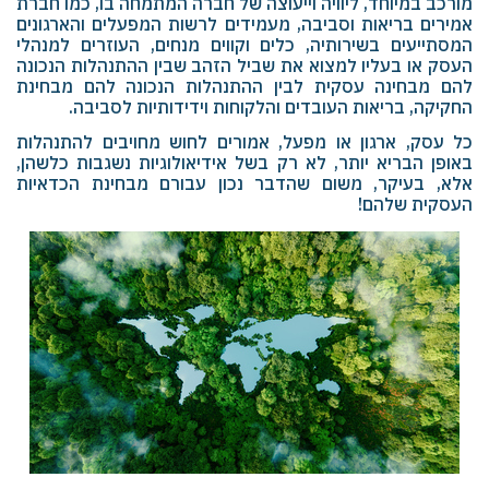
מורכב במיוחד, ליוויה וייעוצה של חברה המתמחה בו, כמו חברת
אמירים
‎ ‎
בריאות
‎ ‎
וסביבה, מעמידים לרשות המפעלים והארגונים
המסתייעים בשירותיה, כלים וקווים מנחים, העוזרים למנהלי
העסק או בעליו למצוא את שביל הזהב שבין ההתנהלות הנכונה
להם מבחינה עסקית לבין ההתנהלות הנכונה להם מבחינת
החקיקה, בריאות העובדים והלקוחות וידידותיות לסביבה.
כל עסק, ארגון או מפעל, אמורים לחוש מחויבים להתנהלות
באופן הבריא יותר, לא רק בשל אידיאולוגיות נשגבות כלשהן,
אלא, בעיקר, משום שהדבר נכון עבורם מבחינת הכדאיות
העסקית שלהם!