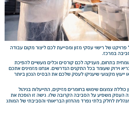
רויקט של רישוי עסקי מזון ומסייעת לכם ליצור מקום עבודה
ביבה במרכז.
ומחית בתחום, מעניקה לכם קורסים וכלים מעשיים להפיכת
א וירוק שעומד בכל התקנים הנדרשים. אנחנו מזמינים אתכם
ו ייעוץ מקצועי שיעניקו לעסק שלכם את הבסיס הנכון ביותר
 כוללת צמצום שימוש בחומרים מזיקים, התייעלות בניהול
העסק משפיע על הסביבה הקרובה שלו. גישה זו הופכת את
מנהלית לחלק בלתי נפרד מהחזון הבריאותי והסביבתי של המותג