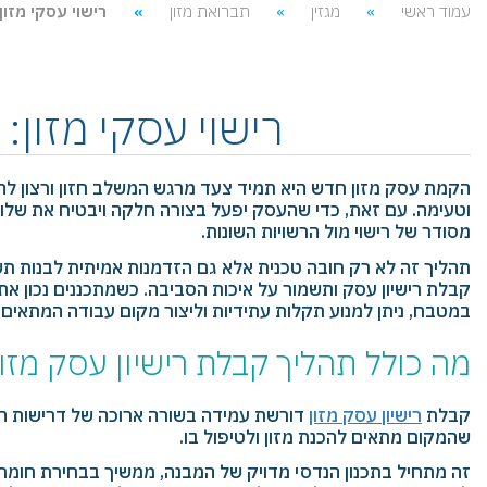
עמוד ראשי
מגזין
תברואת מזון
רישוי עסקי מזו
רישוי עסקי מזון
הקמת עסק מזון חדש היא תמיד צעד מרגש המשלב חזון ורצון להע
וטעימה. עם זאת, כדי שהעסק יפעל בצורה חלקה ויבטיח את שלום
מסודר של רישוי מול הרשויות השונות.
תהליך זה לא רק חובה טכנית אלא גם הזדמנות אמיתית לבנות תשת
קבלת רישיון עסק ותשמור על איכות הסביבה. כשמתכננים נכון א
במטבח, ניתן למנוע תקלות עתידיות וליצור מקום עבודה המתאים 
מה כולל תהליך קבלת רישיון עסק מזו
קבלת
רישיון עסק מזון
דורשת עמידה בשורה ארוכה של דרישות הנדס
שהמקום מתאים להכנת מזון ולטיפול בו.
זה מתחיל בתכנון הנדסי מדויק של המבנה, ממשיך בבחירת חומרי