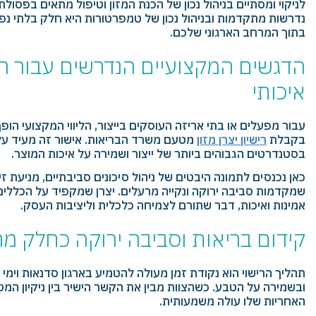
לניקוי ומסתיים בניהול נכון של הכנת המזון וטיפול מתאים בפסו
נדרשות מתקדמות ובניהול נכון של טמפרטורות היא חלק בלתי נפ
בתוך המרחב הארגוני שלכם.
הדגשים המקצועיים הנדרשים עבור רישי
איכותי
עבור מפעלים או בתי אריזה העוסקים בייצור, הליווי המקצועי הופ
בקבלת
רישיון יצרן מזון
מטעם משרד הבריאות. אישור זה מעיד ע
בסטנדרטים הגבוהים ביותר של ייצור ושמירה על איכות המוצר.
כאן נכנסים לתמונה היבטים של ניהול סיכונים סביבתיים, מניעת 
שמקדמות סביבה ירוקה ונקייה מרעלים. יצרן שמקפיד על הכללים ה
אמינות ואיכות, דבר שתורם לצמיחה כלכלית וליציבות העסק.
קידום בריאות וסביבה ירוקה כחלק מרי
תהליך הרישוי הוא נקודת זמן מעולה להטמיע בארגון סדנאות וימי 
ובשמירה על הטבע. כשהצוות מבין את הקשר הישיר בין ניקיון המט
האחריות שלו עולה משמעותית.