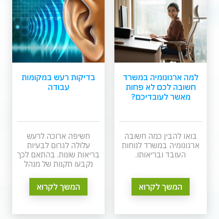
למה ארגונומיה במשרד
בדיקות רעש במקומות
חשובה לכם לא פחות
עבודה
מאשר לעובדיכם?
בואו להבין כמה חשובה
חשיפה ארוכה לרעש
ארגונומיה במשרד לנוחות
עלולה לגרום לבעיות
העובד ובריאותו.
בריאות שונות. בהתאם לכך
נקבעו תקנות של מנהל
הבטיחות במשרד העבודה
הרווחה לכן בדיקות רעש
המשך לקרוא
המשך לקרוא
במקומות עבודה הן
חשובות ביותר.