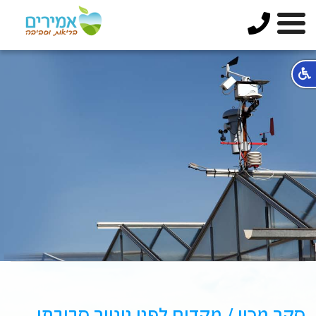
סקר מכין ‏/ מקדים לפני ניטור סביבתי