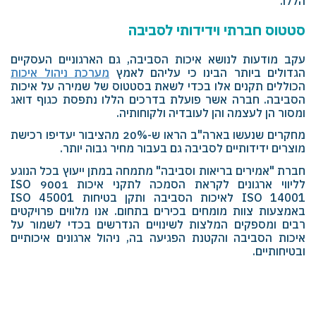
הללו.
סטטוס חברתי וידידותי לסביבה
עקב מודעות לנושא איכות הסביבה, גם הארגוניים העסקיים
הגדולים ביותר הבינו כי עליהם לאמץ
מערכת ניהול איכות
הכוללים תקנים אלו בכדי לשאת בסטטוס של שמירה על איכות
הסביבה. חברה אשר פועלת בדרכים הללו נתפסת כגוף דואג
ומסור הן לעצמה והן לעובדיה ולקוחותיה.
מחקרים שנעשו בארה"ב הראו ש-20% מהציבור יעדיפו רכישת
מוצרים ידידותיים לסביבה גם בעבור מחיר גבוה יותר.
חברת "אמירים בריאות וסביבה" מתמחה במתן ייעוץ בכל הנוגע
לליווי ארגונים לקראת הסמכה לתקני איכות 9001
ISO
14001
ISO
לאיכות הסביבה ותקן בטיחות ISO 45001
באמצעות צוות מומחים בכירים בתחום. אנו מלווים פרויקטים
רבים ומספקים המלצות לשינויים הנדרשים בכדי לשמור על
איכות הסביבה והקטנת הפגיעה בה, ניהול ארגונים איכותיים
ובטיחותיים.