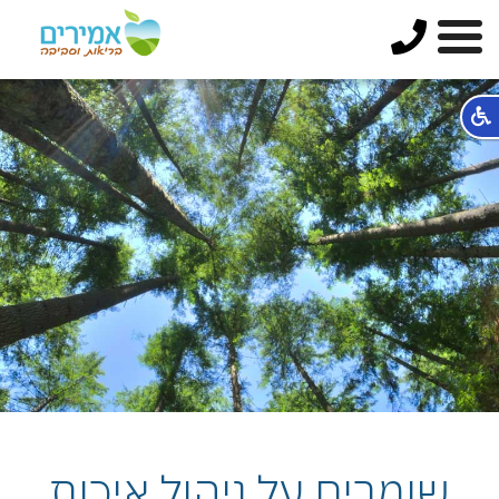
שומרים על ניהול איכות