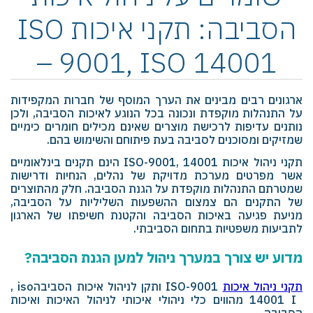
הסביבה: תקני איכות ISO
– 9001, ISO 14001
ארגונים רבים מבינים את הערך המוסף של חברות המקפידות
על התנהלות מוקפדת ונכונה בכל הנוגע לאיכות הסביבה, ולכן
נותנים עדיפות לרכישת מוצרים שאינם מכילים חומרים כימיים
שמזיקים ומסוכנים לסביבה בעת פיתוחם והשימוש בהם.
תקני ניהול איכות
ISO-9001, 14001
הינם תקנים בינלאומיים
אשר מפרטים מערכת מדויקת של נהלים, הנחיות ודרישות
שמטרתם התנהלות מוקפדת על הגנת הסביבה. חלק מהתוצרים
של התקנים הם צמצום ההשפעות השליליות על הסביבה,
מניעת פגיעה באיכות הסביבה והקטנת חשיפתו של הארגון
לתביעות משפטיות בתחום הסביבתי.
מדוע יש צורך במערך ניהול למען הגנת הסביבה?
תקני ניהול איכות
ISO-9001
ותקן לניהול איכות הסביבה
, iso
14001 I
מהווים כלי ניהולי איכותי לניהול האיכות ואיכות
הסביבה.