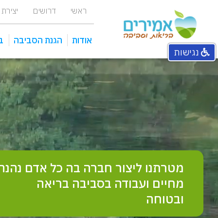
ראשי
דרושים
יצירת
אודות
הגנת הסביבה
ב
נגישות
אחראי איכות סביבה מפעלי
מכוני טיהור ומתקני שאיבה
מטרתנו ליצור חברה בה כל אדם נהנה
מחיים ועבודה בסביבה בריאה
ובטוחה