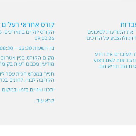
בדות
קורס אחראי רעלים
 את המודעות לסיכונים
ות ולהצביע על הדרכים
19.10.26
בין השעות 13:30 – 08:30
ולעובדים את הידע
הבריאות לשם ביצוע
מודיעין מכבים רעות בקומת כ
יחותם ובריאותם.
חנייה במגרש חניית עפר ליד
הקרובה לבניין. לחונים בכחול
יתכנו שינויים בזמן ובמקום.
קרא עוד...