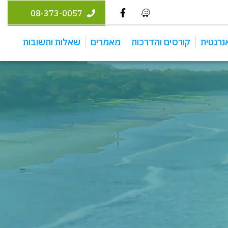
08-373-0057
נרגטית
קורסים והדרכות
מאמרים
שאלות ותשובות