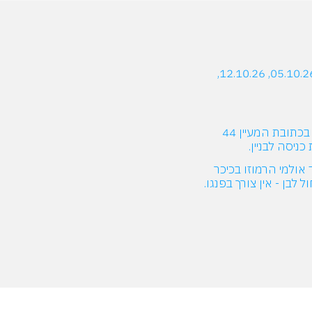
הקורס יתקיים בתאריכים: 05.10.26, 12.10.26,
מקום הקורס: בניין אטריום בכתובת המעיין 44
ניסה לבניין.
 אולמי הרמוזו בכיכר
 לבן - אין צורך בפנגו.