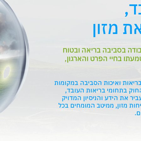
ד,
ת מזון
בודה בסביבה בריאה ובטוח
מעתו בחיי הפרט והארגון,
 החוק בתחומי בריאות העובד,
איכות הסביבה ותברואת מזון. אמירים מתחייבת‎ ‎להעביר‎ ‎את‎ ‎הידע‎ ‎והניסיון‎ ‎המדויק