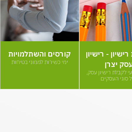
ישיון - רישיון
קורסים והשתלמויות
ימי כשירות לממוני בטיחות
סק יצרן
עי לקבלת רישיון עסק,
 סוגי העסקים