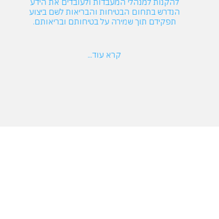
להקנות למנהלי המעבדות ולעובדים את הידע
הנדרש בתחום הבטיחות והבריאות לשם ביצוע
תפקידם תוך שמירה על בטיחותם ובריאותם.
קרא עוד...