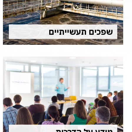
שפכים תעשייתיים
מידע על הדרכות