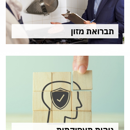
תברואת מזון
גיהות תעסוקתית