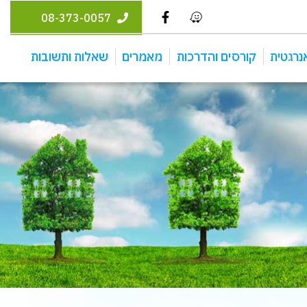
08-373-0057
נרגטית
קורסים והדרכות
מאמרים
שאלות ותשובות