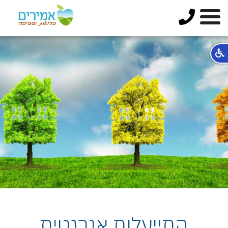
התייעלות אנרגטית