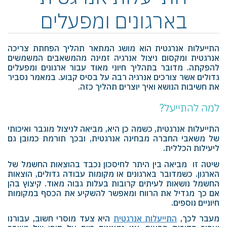
בארגונים ומפעלים
התייעלות אנרגטית הוא מושג המתאר תהליך הפחתת צריכה
אנרגטית ומקסום ניצול אנרגיה זמינה מהמשאבים המשמשים
להפקתה. מדובר בתהליך חיוני מאוד עבור ארגונים ומפעלים
גדולים אשר צורכים אנרגיה רבה על בסיס קבוע. במאמר נסביר
את חשיבות הנושא ואיך יוצרים תהליך כזה.
למה להתייעל?
התייעלות אנרגטית, כשמה כן היא, מביאה לניצול מוגבר ואיכותי
של משאבי החברה מבחינה אנרגטית, ובכך תורמת כמובן גם
ליעילות הכללית.
שיטה זו מביאה בין היתר לחיסכון נכבד בהוצאות החשמל של
הארגון. כשמדובר בארגונים או מקומות עבודה גדולים, הוצאות
החשמל נושאות לעיתים קרובות בעלות גבוה מאוד. קיצוץ בהן
אם כך מגדיל את הרווח ומאפשר להשקיע את הכסף במקומות
חיוניים נוספים.
מעבר לכך,
התייעלות אנרגטית
היא צעד מוסרי חשוב, עבורנו