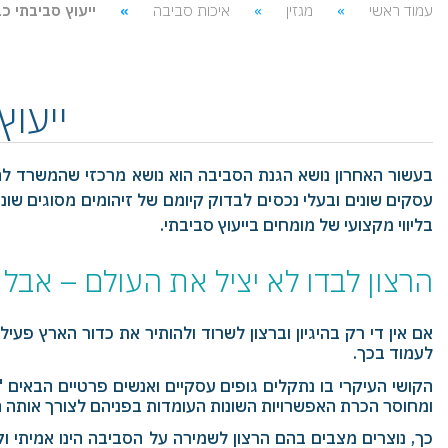
עמוד ראשי
מגזין
איכות סביבה
ייעוץ סביבתי 
ייעו
בעשור האחרון נושא הגנת הסביבה הוא נושא מרכזי שהמשרד להג
עסקים שונים ובעלי נכסים לבדוק קיומם של זיהומים מסוגים שוני
בליווי מקצועי של מומחים בייעוץ סביבתי.
הרצון לבדו לא יציל את העולם – אבל 
אם אין די רק בהיגיון וברצון לשרוד ולהותיר את כדור הארץ פעי
לעמוד בכך.
הקושי העיקרי בו נתקלים גופים עסקיים ואנשים פרטיים הבאים "
ומחוסר הכרת האפשרויות השונות העומדות בפניהם לצורך אותה 
כך, נוצרים מצבים בהם הרצון לשמירה על הסביבה הינו אמיתי וקי