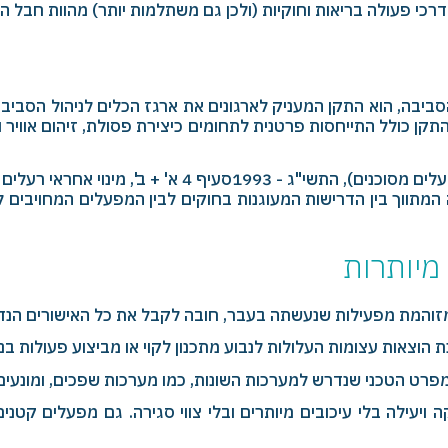
רכי פעולה בריאות וחוקיות (ולכן גם משתלמות יותר) מהוות חבל 
הסביבה, הוא התקן המעניק לארגונים את ארגז הכלים לניהול הסב
ן כולל התייחסות פרטנית לתחומים כיצירת פסולת, זיהום אוויר 
למשל, הכנת תיק מפעל, על פי הנדרש בתקנות רישוי עסקים
המתווך בין הדרישות המעוגנות בחוקים לבין המפעלים המחויבים 
מיותרות
זוהמת מפעילות שנעשתה בעבר, חובה לקבל את כל האישורים הנדר
 הוצאות עצומות העלולות לנבוע מתכנון לקוי או מביצוע פעולות בנ
רט הטכני שנדרש למערכות השונות, כמו מערכות שפכים, ומונעים 
עילה בלי עיכובים מיותרים ובלי צווי סגירה. גם מפעלים קטנים