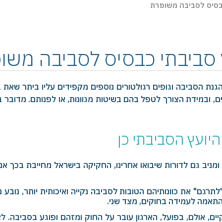
כבסיס לסביבה משופרת
ץ סביבתי כבסיס לסביבה משו
נת הסביבה וגופים רגולטורים נוספים מקפידים עליו ביתר שאת ב
ם, ובמידת הצורך לטפל בהם בשיטות מגוונות, או לפנותם. מדובר בת
היועץ הסביבתי כן
ל ומניב גם לדורות שיבואו אחרינו, החקיקה בישראל מחייבת בכך אנש
לתרגם" את כוונותיהם הטובות לסביבה נקייה ואיכותית יותר, נובע
התאמה לעמידה בחוקים, מצד שני.
ים, אולם, בפועל, הארגון עובר על החוק ומזהם ופוגע בסביבה. ל