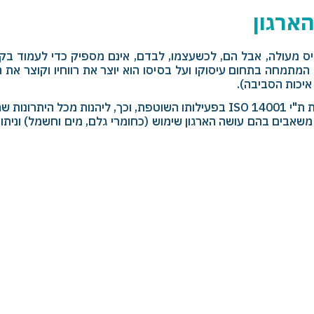
הארגון
 בסיס מעולה, אבל הם, לכשעצמו, לבדם, אינם מספיק כדי לעמוד ב
רווחי המתמחה בתחום עיסוקו ועל בסיסו הוא יוצר את רווחיו וקוצר 
איכות הסביבה).
ת ת"י
ISO 14001
בפעילותו השוטפת, וכך, ליהנות מכל היתרונות שהוא
 של משאבים בהם עושה הארגון שימוש (כחומרי גלם, מים וחשמל) ונית