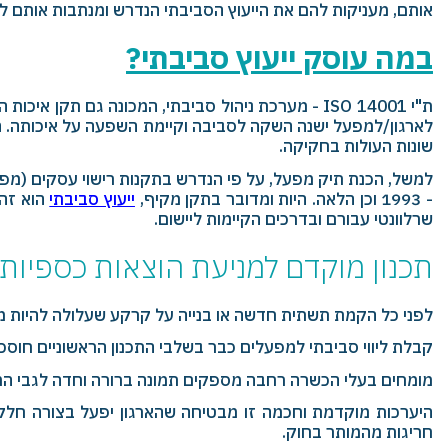
אותם, מעניקות להם את הייעוץ הסביבתי הנדרש ומנתבות אותם לד
במה עוסק ייעוץ סביבתי?
ת"י
ISO 14001
- מערכת ניהול סביבתי, המכונה גם תקן איכות 
לארגון/למפעל ישנה השקה לסביבה וקיימת השפעה על איכותה. התק
שונות העולות בחקיקה.
- 1993 וכן הלאה. היות ומדובר בתקן מקיף,
ייעוץ סביבתי
הוא זה 
שרלוונטי עבורם ובדרכים הקיימות ליישום.
תכנון מוקדם למניעת הוצאות כספיות 
לפני כל הקמת תשתית חדשה או בנייה על קרקע שעלולה להיות מ
קבלת ליווי סביבתי למפעלים כבר בשלבי התכנון הראשוניים חוסכת
מומחים בעלי הכשרה רחבה מספקים תמונה ברורה וחדה לגבי המפ
היערכות מוקדמת וחכמה זו מבטיחה שהארגון יפעל בצורה חלקה וי
חריגות מהמותר בחוק.