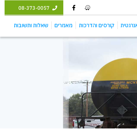
08-373-0057
נרגטית
קורסים והדרכות
מאמרים
שאלות ותשובות