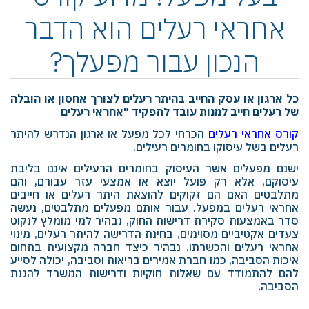
אחראי רעלים הוא הדבר
הנכון עבור מפעלך?
כל ארגון או עסק החייב בהיתר רעלים לצורך אחסון או הובלה
של רעלים חייב למנות עובד לתפקיד "אחראי רעלים
קורס אחראי רעלים
הכרחי לכל מפעל או ארגון הנדרש להיתר
רעלים בשל עיסוקו בחומרים רעילים.
ישנם מפעלים אשר העיסוק בחומרים הרעילים איננו בליבת
עיסוקם, אלא רק פועל יוצא או אמצעי עזר עבורם, והם
מתלבטים האם הם זקוקים להוצאת היתר רעלים או חייבים
אחראי רעלים במפעל. עבור אותם מפעלים מתלבטים, נעשה
סדר באמצעות סקירת דרישות החוק, נבהיר למי מומלץ לנקוט
צעדים אקטיביים מסוימים, בחינת הדרישה להיתר רעלים, מינוי
אחראי רעלים והכשרתו. נבהיר כיצד חברה מקצועית בתחום
איכות הסביבה, כמו חברת
‎ ‎
אמירים
‎ ‎
בריאות
‎ ‎
וסביבה, יכולה לסייע
להם להתמודד עם שאלות חוקיות ודרישות המשרד להגנת
הסביבה.