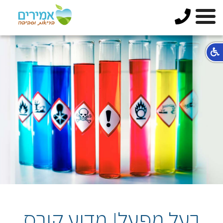
בעל מפעל! מדוע קורס