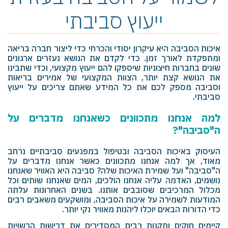
ייעוץ סביבתי
איכות הסביבה היא עיקרון יסודי והכרחי כדי ליצור חברה בריאה
ומתפקדת לאורך זמן. כדי לקדם את הנושא נעזרים ארגונים
שונים בחברות חיצוניות שיספקו להם ייעוץ מקצועי, וכדי שתבינו
את הנושא קצת יותר, הצוות המקצועי של אמירים בריאות
וסביבה מספק לכם את כל המידע שאתם צריכים על ייעוץ
סביבתי.
למה אנחנו מתכוונים כשאנחנו מדברים על
ה"סביבה"?
העיסוק באיכות הסביבה ובטיפול במפגעים סביבתיים נרחב
מאוד, אך למה אנחנו מתכוונים כאשר אנחנו מדברים על
ה"סביבה" ועל שמירת האיכות שלה? סביבה היא האוויר שאנחנו
נושמים, האדמה עליה אנחנו הולכים, המים שאנחנו שותים וכל
מכלול המרכיבים שסובבים אותנו. בשנים האחרונות עלתה
המודעות לשמירה על איכות הסביבה, ומושקעים משאבים רבים
כדי הדורות הבאים יוכלו ליהנות מאוויר נקי יותר.
קיימים חוקים ותקנות רבים המסדירים את דרישות הרשויות