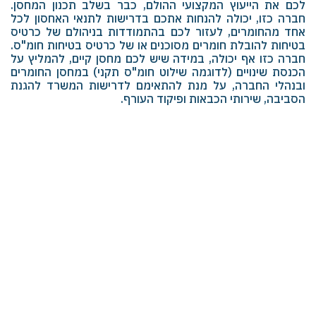
לכם את הייעוץ המקצועי ההולם, כבר בשלב תכנון המחסן.
חברה כזו, יכולה להנחות אתכם בדרישות לתנאי האחסון לכל
אחד מהחומרים, לעזור לכם בהתמודדות בניהולם של כרטיס
בטיחות להובלת חומרים מסוכנים או של כרטיס בטיחות חומ"ס.
חברה כזו אף יכולה, במידה שיש לכם מחסן קיים, להמליץ על
הכנסת שינויים (לדוגמה שילוט חומ"ס תקני) במחסן החומרים
ובנהלי החברה, על מנת להתאימם לדרישות המשרד להגנת
הסביבה, שירותי הכבאות ופיקוד העורף.