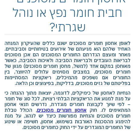
חבית חומר נפץ או נוהל
שגרתי?
לאופן אחסון חומרים מסוכנים ישנם כללים שהעיקרון המנחה
האחיד שלהם הוא מניעתם של אירועים בטיחותיים וסביבתיים
.
מאחר ומעצם הגדרתם החומרים המסוכנים הם אכן מסוכנים
לבריאות העובדים ולבריאות הסביבה ולאיכות הסביבה, כאשר
מאוחסן במקום אחד (למשל, מחסן חומרים מסוכנים) מגוון של
חומרים מסוכנים, במצבים מסוימים עלולים להיווצר, בין
החומרים אם נשפכים מהמיכלים, ריאקציות המסתיימות
בפליטתם של גזים מסוכנים, בדליקות, בפיצוצים וכן הלאה.
הנחיות לאחסון של כימיקלים, לדוגמה, יוצאות מתוך ההנחה כי
על מנת למנוע את הריאקציות הבלתי רצויות, לכל סוג של חומר
– לפי שיוך לקבוצת חומרים מוגדרת, נדרשים תנאי אחסון
המתאימים לו
.
חוק
אחסון חומרים מסוכנים
, הכולל טבלת
חומרים מסוכנים והנחיות מפורשות כיצד יש לנהוג, על מנת
להימנע מהסכנות האורבות בשימוש, אחסון, חשיפה או שינוע
של החומרים המוגדרים על ידי החוק כחומרים מסוכנים.