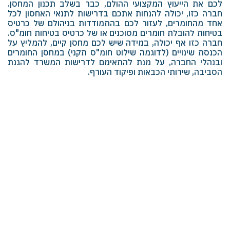
לכם את הייעוץ המקצועי ההולם, כבר בשלב תכנון המחסן.
חברה כזו, יכולה להנחות אתכם בדרישות לתנאי האחסון לכל
אחד מהחומרים, לעזור לכם בהתמודדות בניהולם של כרטיס
בטיחות להובלת חומרים מסוכנים או של כרטיס בטיחות חומ"ס.
חברה כזו אף יכולה, במידה שיש לכם מחסן קיים, להמליץ על
הכנסת שינויים (לדוגמה שילוט חומ"ס תקני) במחסן החומרים
ובנהלי החברה, על מנת להתאימם לדרישות המשרד להגנת
הסביבה, שירותי הכבאות ופיקוד העורף.