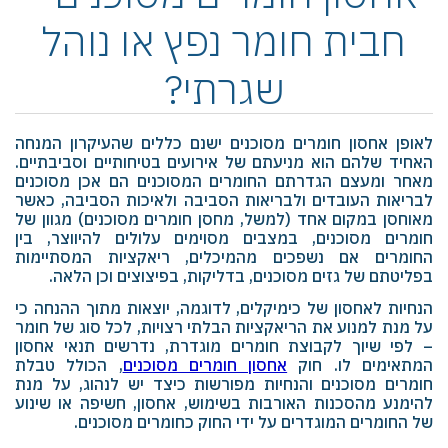
חבית חומר נפץ או נוהל
שגרתי?
לאופן אחסון חומרים מסוכנים ישנם כללים שהעיקרון המנחה
האחיד שלהם הוא מניעתם של אירועים בטיחותיים וסביבתיים
.
מאחר ומעצם הגדרתם החומרים המסוכנים הם אכן מסוכנים
לבריאות העובדים ולבריאות הסביבה ולאיכות הסביבה, כאשר
מאוחסן במקום אחד (למשל, מחסן חומרים מסוכנים) מגוון של
חומרים מסוכנים, במצבים מסוימים עלולים להיווצר, בין
החומרים אם נשפכים מהמיכלים, ריאקציות המסתיימות
בפליטתם של גזים מסוכנים, בדליקות, בפיצוצים וכן הלאה.
הנחיות לאחסון של כימיקלים, לדוגמה, יוצאות מתוך ההנחה כי
על מנת למנוע את הריאקציות הבלתי רצויות, לכל סוג של חומר
– לפי שיוך לקבוצת חומרים מוגדרת, נדרשים תנאי אחסון
המתאימים לו
.
חוק
אחסון חומרים מסוכנים
, הכולל טבלת
חומרים מסוכנים והנחיות מפורשות כיצד יש לנהוג, על מנת
להימנע מהסכנות האורבות בשימוש, אחסון, חשיפה או שינוע
של החומרים המוגדרים על ידי החוק כחומרים מסוכנים.