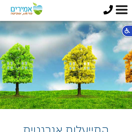
התייעלות אנרגטית