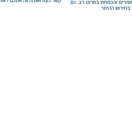
קשר כעת ואנו נלווה אתכם לאו
מרים והכמויות בפרוט רב. גם
ל בחידוש ההיתר.