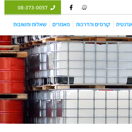
08-373-0057
נרגטית
קורסים והדרכות
מאמרים
שאלות ותשובות