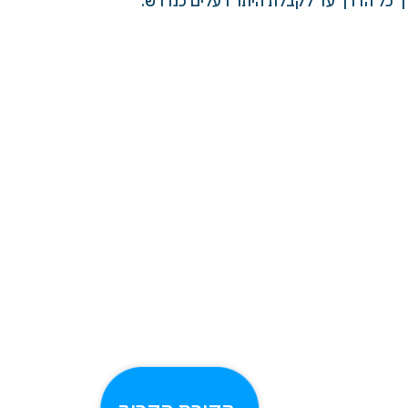
רך כל הדרך עד לקבלת היתר רעלים כנדרש.