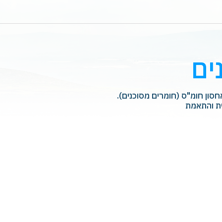
ים
ון חומ"ס (חומרים מסוכנים). ‏
ת והתאמת ‏