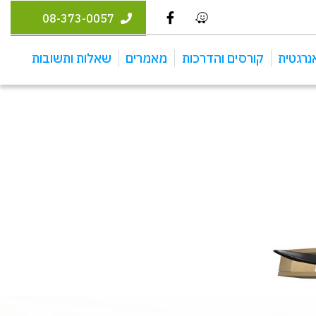
08-373-0057
נרגטית
קורסים והדרכות
מאמרים
שאלות ותשובות