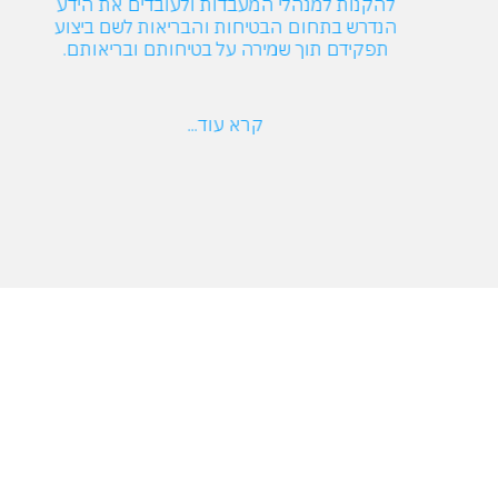
להקנות למנהלי המעבדות ולעובדים את הידע
הנדרש בתחום הבטיחות והבריאות לשם ביצוע
תפקידם תוך שמירה על בטיחותם ובריאותם.
קרא עוד...