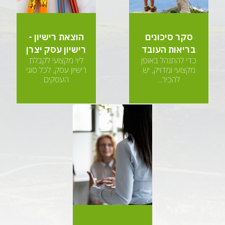
סקר סיכונים
הוצאת רישיון -
בריאות העובד
רישיון עסק יצרן
כדי להתנהל באופן
ליוי מקצועי לקבלת
מקצועי ומדויק, יש
רישיון עסק, לכל סוגי
להכיר..
העסקים