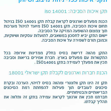
תקן איכות הסביבה: 14001 iso ‏
הכנת מפעלים וארגונים לקראת קבלת תקן 14001 ‏ISO‏ בניהול
תחום איכות הסביבה, תקן 14001 ‏ISO‏ מיועד לניהול מערכות
תוך צמצום ההשפעה המזיקה על הסביבה.
יישום התקן יביא לחסכון במשאבים, לתועלות עסקיות ושיווקיות,
וכמובן תורם לשמירה על איכות הסביבה.‏
התקן מהווה דרישת בסיס בחלק ממדינות אירופה בכל
התקשרות עם מפעלים בארץ.‏ חברת אמירים בריאות וסביבה
תכין את מפעלך לעמידה בתקן 14001‏‎ ISO‎.
‏‏הכנת חברות וארגונים לקבלת תקן ישראלי 18001
‏‏תקן זה הינו תקן וולונטרי ומהווה בסיס לזיהוי, הערכה ובקרת
סיכונים לעובדים‏‏ תוך פעילות להפחתת רמת הסיכונים
הבריאותיים והבטיחותיים.‏
חברתנו תכין את ארגונך לקראת עמידה בתקן זה ותלווה את
תהליך קבלתו. ‏