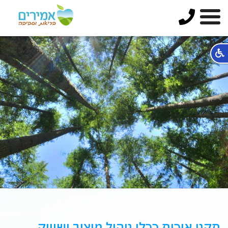
תקני איכות ככלי ניהול מיצוב ושיווק