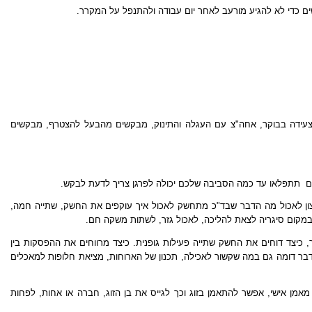
שים כדי לא להגיע מורעב לאחר יום עבודה ולהתנפל על המקרר.
שעה צעידה בבוקר, אחה"צ עם העגלה והתינוק, מבקשים מהבעל להצטרף, מבקשים
  תתפלאו עד כמה הסביבה שלכם יכולה לפרגן צריך לדעת לבקש.
צון לאכול מה הדבר שבד"כ מתחשק לאכול איך עוקפים את החשק, שתייה חמה,
 במקום סיגריה לצאת להליכה, לאכול גזר, לשתות משקה חם.
 כיצד דוחים את החשק שתייה פעילות גופנית. כיצד מרווחים את ההפסקות בין
שמספרים לסביבה הקרובה. הדבר דומה גם במה שקשור לאכילה, תכנון של הארוחות, מציאת חלופות למאכלים
אמן אישי, אפשר להתאמן בזוג וכך לגייס את בן הזוג, חברה או אחות, לפחות