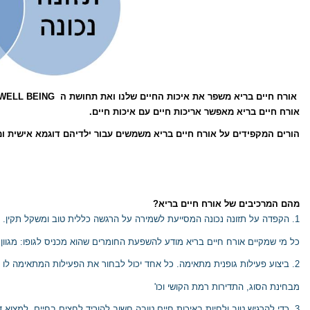
אורח חיים בריא משפר את איכות החיים שלנו ואת תחושת ה
WELL BEING
אורח חיים בריא מאפשר
אריכות חיים עם איכות חיים.
הורים המקפידים על אורח חיים בריא משמשים עבור ילדיהם דוגמא אישית ומ
מהם המרכיבים של אורח חיים בריא?
1.
הקפדה על תזונה נכונה המסייעת לשמירה על הרגשה כללית טוב ומשקל תקין.
כל מי שמקיים אורח חיים בריא מודע להשפעת החומרים שהוא מכניס לגופו: מגוון סוג
2.
ביצוע פעילות גופנית מתאימה. כל אחד יכול לבחור את הפעילות המתאימה לו
מבחינת הסוג, התדירות רמת הקושי וכו'
3. כדי להרגיש טוב ולחיות באיכות חיים טובה חשוב להוריד לחצים בחיים, למצוא דרכים שונות להירגע באופן מודע או ע"י תרגילי יוגה ומדיטציה.