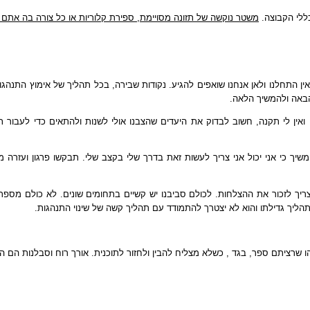
לי הקבוצה.
משטר נוקשה של תזונה מסויימת, ספירת קלוריות או כל צורה בה אתם מ
ן התחלנו ולאן אנחנו שואפים להגיע. נקודות שבירה, בכל תהליך של אימוץ התנהגות 
הבאה ולהמשיך הלאה.
 ואין לי תקנה, חשוב לבדוק את היעדים שהצבנו אולי לשנות ולהתאים כדי לעבור
שיך כי אני יכול אני צריך לעשות זאת בדרך שלי בקצב שלי. תבקשו פרגון ועזרה 
צריך לזכור את ההצלחות. לכולם סביבנו יש קשיים בתחומים שונים. לא כולם מספר
בתהליך גדילתו והוא לא יצטרך להתמודד עם תהליך קשה של שינוי התנהגות.
שרציתם ספר, בגד , כשלא מצליח להבין ולחזור לתוכנית. אורך רוח וסבלנות הם המפ