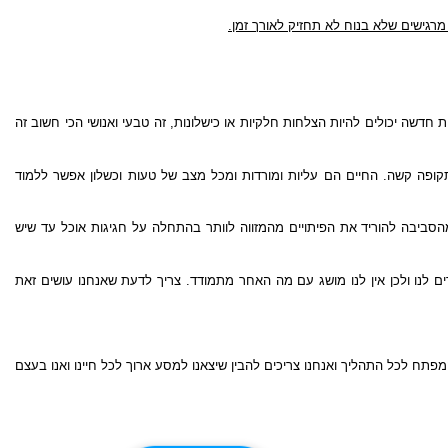
רגישים שלא בנוח לא תחזיק לאורך זמן.
חדשה יכולים להיות הצלחות חלקיות או כישלונות, זה טבעי ואנושי הכי חשוב זה
 תקופה קשה. החיים הם עליות ומורדות ומכל מצב של טעות וכשלון אפשר ללמוד
מהסביבה להוריד את הפיתויים מהמזווה לוותר בהתחלה על חגיגות אוכל עד שיש
ים לנו ולכן אין לנו מושג עם מה האחר מתמודד. צריך לדעת שאנחנו עושים זאת
תח לכל התהליך ואנחנו צריכים להבין שיצאנו למסע ארוך לכל חיינו ואנו בעצם