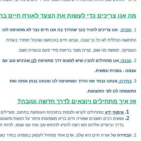
מה אנו צריכים כדי לעשות את הצעד לאורח חיים בר
1.
הכרה:
אנו צריכים להכיר בכך שהדרך בה אנו חיים כבר לא מתאימה לנו:
התחושה הכללית לא כל כך טובה, אנחנו חיים בהכחשה שהכול יסתדר בעזרת
הגנטיקה, חופשה פה ושם, קניית מוצר בריאות מידי פעם ובעזרת השם.
2.
הבנה:
אנו מתחילים להבין שיש למצוא דרך מתאימה
לנו
שנרגיש טוב עם
עצמנו - גופנית ונפשית.
3.
בחירה:
אנחנו נבחר את הדרך המתאימה לנו ואנחנו נבחן אותה ואת
התאמתה לנו לפי התוצאות.
אז איך מתחילים ויוצאים לדרך חדשה וטובה?
איסוף ידע
:
מתחילים לקרוא ולצפות בתוכניות העוסקות בתחום, מגדילים
אנשים רבים חושבים שאורח חיים בריא משמעותו וויתור על הנאות ותענוגות
בדרך
וביעדים אליהם הוא רוצה להגיע להרגיש טוב ונוח עם עצמו, להיות חיו
2.
הבחירה
של אורח חיים היא שלנו, אדם אחד מתחיל לעסוק בספורט בחדר כוש