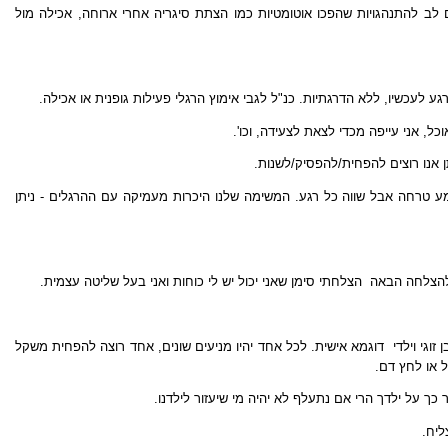
ים לב להתנהגויות שהפכו אוטומטיות כמו הצתת סיגריה אחרי ארוחה, אכילה מול
כשיו, ללא הדרגתיות. כנ"ל לגבי אימוץ הרגלי פעילות גופנית או אכילה.
ל, אני עייפה מכדי לצאת לצעידה, וכו'.
ן אנו רוצים להפחית/להפסיק/לשנות.
שמע טרחה אבל שווה כל רגע. המשימה שלנו היכרות מעמיקה עם ההרגלים - ניתן
הצלחה הבאה הצלחתי סימן שאני יכול יש לי כוחות ואני בעל שליטה עצמית.
גי וילדי  דוגמא אישית. לכל אחד יהיו מניעים שונים, אחד רוצה להפחית משקל
ל או לחץ דם.
 על ילדך הרי אם נתעלף לא יהיה מי שיעזור לילדנו.
ליח.