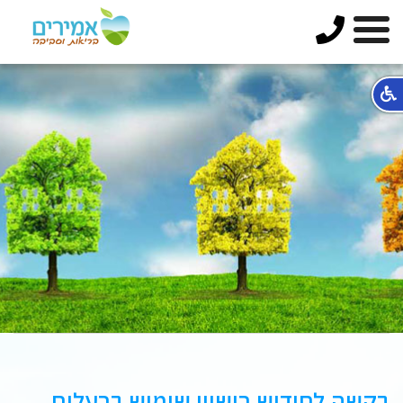
בקשה לחידוש רישיון שימוש ברעלים