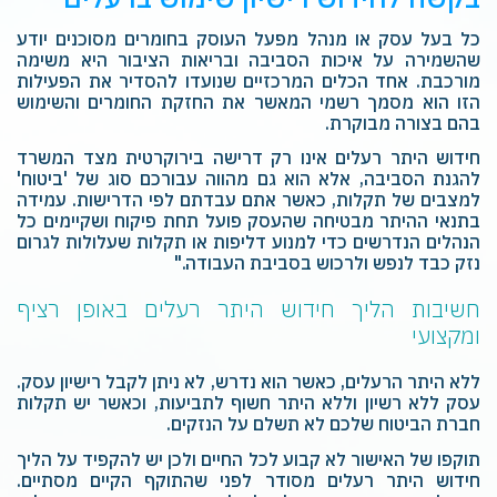
כל בעל עסק או מנהל מפעל העוסק בחומרים מסוכנים יודע
שהשמירה על איכות הסביבה ובריאות הציבור היא משימה
מורכבת. אחד הכלים המרכזיים שנועדו להסדיר את הפעילות
הזו הוא מסמך רשמי המאשר את החזקת החומרים והשימוש
בהם בצורה מבוקרת.
חידוש היתר רעלים אינו רק דרישה בירוקרטית מצד המשרד
להגנת הסביבה, אלא הוא גם מהווה עבורכם סוג של 'ביטוח'
למצבים של תקלות, כאשר אתם עבדתם לפי הדרישות. עמידה
בתנאי ההיתר מבטיחה שהעסק פועל תחת פיקוח ושקיימים כל
הנהלים הנדרשים כדי למנוע דליפות או תקלות שעלולות לגרום
נזק כבד לנפש ולרכוש בסביבת העבודה."
חשיבות הליך חידוש היתר רעלים באופן רציף
ומקצועי
ללא היתר הרעלים, כאשר הוא נדרש, לא ניתן לקבל רישיון עסק.
עסק ללא רשיון וללא היתר חשוף לתביעות, וכאשר יש תקלות
חברת הביטוח שלכם לא תשלם על הנזקים.
תוקפו של האישור לא קבוע לכל החיים ולכן יש להקפיד על הליך
חידוש היתר רעלים מסודר לפני שהתוקף הקיים מסתיים.