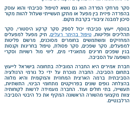
סקר מרחקי הפרדה הוא גם נושא לטיפול סביבתי והוא עוסק
בהפרדה פיזית בין מפעל או מתקן תעשייתי שעלול להוות מקור
סיכון למבנה ציבורי בקרבת מקום.
בנוסף, ייעוץ סביבתי יכול לספק סקר קרקע היסטורי, סקר
תהליכים ופליטות,
טיפול בהיתר רעלים
, תיק מפעל למפעלים
המחזיקים ומשתמשים בחומרים מסוכנים, מרשם פליטות
למפעלים, סקר שפכים, סקר פסולת, טיפול בחריגות וקנסות
בגין שפכים חריגים מתאגידי מים, ליווי מול רשויות וסקרי
השפעה על הסביבה.
חברת אמירים היא החברה המובילה בתחומה בישראל לייעוץ
בתחום הסביבה. החברה מוכרת על ידי כל גורמי הרגולציה
הסביבתית ברמה הארצית המחוזית והמקומית והיא מלווה
בהצלחה גופים שונים בפרויקטים מתחומי הבינוי, התשתיות,
תעשייה, בתי חולים ועוד. החברה מעמידה לרשות לקוחותיה
צוות מקצועי מהשורה הראשונה המקיף את כל היבטי הסביבה
הרלבנטיים.