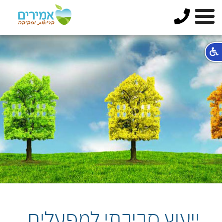
ייעוץ סביבתי למפעלים,