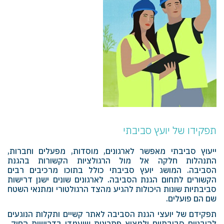
תפקידו של יועץ סביבתי
ייעוץ סביבתי מאפשר לארגונים, מוסדות, מפעלים וחברות,
התנהלות חלקה אל מול הרגולציות הקשורות בהגנת
הסביבה. המושג יועץ סביבתי כולל בתוכו מרכיבים רבים
הקשורים לתחום הגנת הסביבה. לארגונים שונים ישנן דרישות
סביבתיות שונות היכולות להגיע מהצד הרגולטורי ומתנאי השטח
שם הם פועלים.
תפקידם של יועצי הגנת הסביבה לאתר קשיים ותקלות הנוגעים
להיבטים סביבתיים ולמצוא פתרונות שיעמדו בדרישות החוק