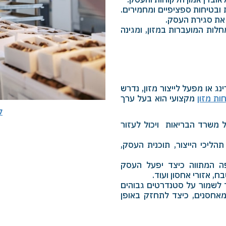
 ובטיחות ספציפיים ומחמירים.
 את סגירת העסק.
לות המועברות במזון, ומגינה
ג או מפעל לייצור מזון, נדרש
ות מזון
מקצועי הוא בעל ערך
ל
ל משרד הבריאות ויכול לעזור
ליכי הייצור, תוכנית העסק,
פה המתווה כיצד יפעל העסק
, אזורי אחסון ועוד.
ד לשמור על סטנדרטים גבוהים
 מאחסנים, כיצד לתחזק באופן