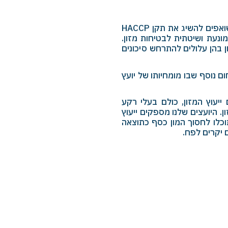
בנוסף לעמידה בדרישות בטיחות המזון הכלליות, עסקים רבים שואפים להשיג את תקן HACCP
Hazard Ana), המספק גישה מונעת ושיטתית לבטיחות מזון.
מזון בהן עלולים להתרחש סיכונים
היא תחום נוסף שבו מומחיותו של יועץ
יעוץ המזון, כולם בעלי רקע
. היועצים שלנו מספקים ייעוץ
כלו לחסוך המון כסף כתוצאה
ם יקרים לפח.