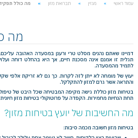
עמוד ראשי
מגזין
תברואת מזון
מה כולל תפקידו
מה כו
דמיינו שאתם נהנים מסלט טרי ורענן במסעדה האהובה עליכם,
תגלית זו אמנם אינה מסכנת חיים, אך היא בהחלט דוחה ועל
לתמיד מהמסעדה.
יעוץ של מומחה לא ייתן לזה לקרות. כך גם לא זריקת אלפי שק
והתראה אשר גרם למזון להתקלקל.
בטיחות מזון כוללת גישה מקיפה המבטיחה שכל היבט של טיפול,
תחת הנחיות מחמירות. הקפדה על פרוטוקולי בטיחות מזון חיונית
מה החשיבות של יועץ בטיחות מזון?
בטיחות מזון חשובה מכמה סיבות:
שביעות רצון הלקוחות. חוויה לא נעימה אחת עלולה להוביל 