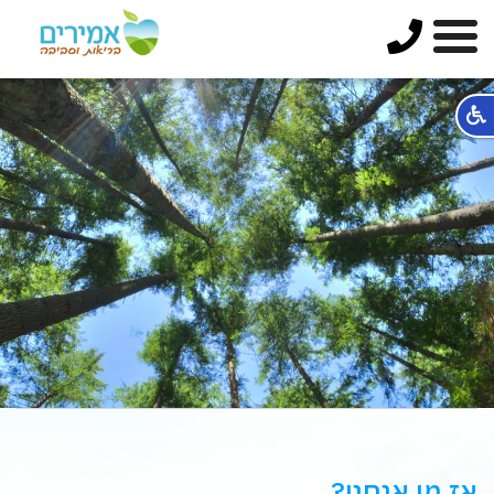
אז מי אנחנו?