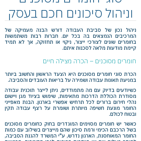
וניהול סיכונים חכם בעסק
ניהול נכון של סביבת העבודה דורש הבנה מעמיקה של
המרכיבים הנמצאים בה בכל יום. חברות רבות משתמשות
בחומרים שונים לצורכי ייצור, ניקוי או תחזוקה, אך לא תמיד
קיימת מודעות מלאה לסכנות איתם.
חומרים מסוכנים – הכרה מצילה חיים
הכרת סוגי חומרים מסוכנים היא הצעד הראשון והחשוב ביותר
במניעת תאונות עבודה ושמירה על בריאות העובדים והסביבה.
כשיודעים בדיוק עם מה מתמודדים, ניתן לייצר תוכנית עבודה
מסודרת הכוללת הדרכות מתאימות, שימוש בציוד מגן ויישום
נהלי חירום ברורים לכל תרחיש אפשרי בארגון. הבנת מאפייני
החומר מונעת חשיפה מיותרת ושומרת על רצף עבודה תקין
ובטוח לכולם.
כאשר יש חומרים מסוימים המוגדרים בחוק כחומרים מסוכנים
בשל הרכבם הכימי ורמת סיכון שהם מייצרים בשילוב עם כמות
החומר המאוחסנת, הארגון נדרש, ע"י המשרד להגנת הסביבה,