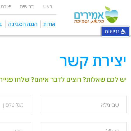
ראשי
דרושים
יצירת
אודות
הגנת הסביבה
ב
נגישות
אחראי איכות סביבה מפעלי
מכוני טיהור ומתקני שאיבה
יצירת קשר
יש לכם שאלות? רוצים לדבר איתנו? שלחו פנייה אלינו או טלפנו אל
שם
מס’
מלא
טלפון
דוא"ל
נושא