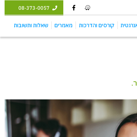
08-373-0057
נרגטית
קורסים והדרכות
מאמרים
שאלות ותשובות