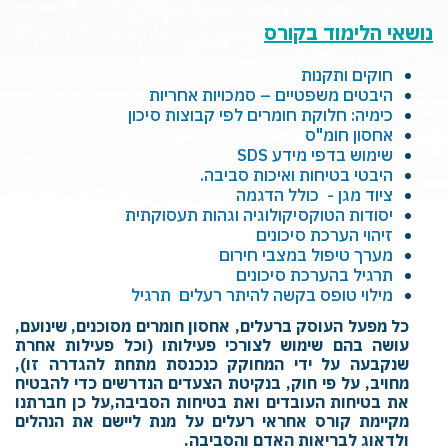
נושאי הלימוד בקורס
חוקים ותקנות
היבטים משפטיים – סמכויות אחריות
כימיה: חלוקת חומרים לפי קבוצות סיכון
אחסון חומ"ס
שימוש בדפי מידע
SDS
היבטי בטיחות ואיכות סביבה.
ציוד מגן - כולל הדגמה
יסודות הטוקסיקולוגיה וגהות תעסוקתית
זיהוי הערכת סיכונים
מערך טיפול במצבי חירום
תרגיל בהערכת סיכונים
מילוי טופס בקשה להיתר רעלים תרגיל
כל מפעל העוסק ברעלים, אחסון חומרים מסוכנים, שינועם,
עושה בהם שימוש לצורכי פעילותו (וכל פעילות אחרת
שנקבעה על ידי המחוקק כנכנסת מתחת להגדרה זו),
מחויב, על פי חוק, בנקיטת הצעדים הנדרשים כדי להבטיח
את בטיחות העובדים ואת בטיחות הסביבה,על כן חברתנו
מקיימת קורס אחראי רעלים על מנת ליישם את הנהלים
ולדאוג לבריאות האדם והסביבה.