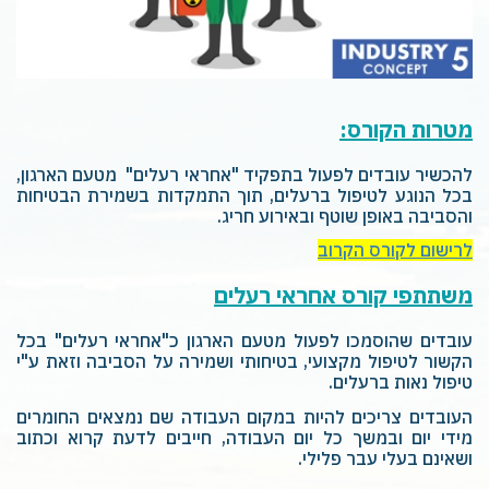
מטרות הקורס:
להכשיר עובדים לפעול בתפקיד "אחראי רעלים" מטעם הארגון,
בכל הנוגע לטיפול ברעלים, תוך התמקדות בשמירת הבטיחות
והסביבה באופן שוטף ובאירוע חריג
.
לרישום לקורס הקרוב
משתתפי קורס אחראי רעלים
עובדים שהוסמכו לפעול מטעם הארגון כ"אחראי רעלים" בכל
הקשור לטיפול מקצועי, בטיחותי ושמירה על הסביבה וזאת ע"י
טיפול נאות ברעלים.
העובדים צריכים להיות במקום העבודה שם נמצאים החומרים
מידי יום ובמשך כל יום העבודה, חייבים לדעת קרוא וכתוב
ושאינם בעלי עבר פלילי.