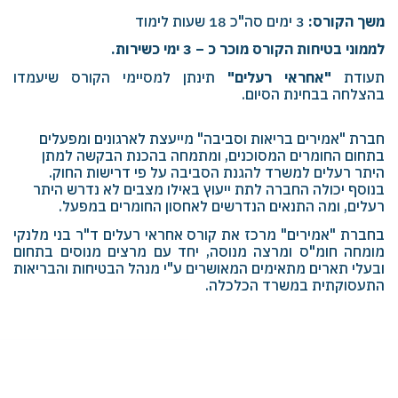
משך הקורס:
3 ימים סה"כ 18 שעות לימוד
לממוני בטיחות הקורס מוכר כ – 3 ימי כשירות.
תעודת
"אחראי רעלים"
תינתן למסיימי הקורס שיעמדו
בהצלחה בבחינת הסיום.
חברת "אמירים בריאות וסביבה" מייעצת לארגונים ומפעלים
בתחום החומרים המסוכנים, ומתמחה בהכנת הבקשה למתן
היתר רעלים למשרד להגנת הסביבה על פי דרישות החוק.
בנוסף יכולה החברה לתת ייעוץ באילו מצבים לא נדרש היתר
רעלים, ומה התנאים הנדרשים לאחסון החומרים במפעל.
בחברת "אמירים" מרכז את קורס אחראי רעלים ד"ר בני מלנקי
מומחה חומ"ס ומרצה מנוסה, יחד עם מרצים מנוסים בתחום
ובעלי תארים מתאימים המאושרים ע"י מנהל הבטיחות והבריאות
התעסוקתית במשרד הכלכלה.