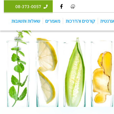
08-373-0057
נרגטית
קורסים והדרכות
מאמרים
שאלות ותשובות