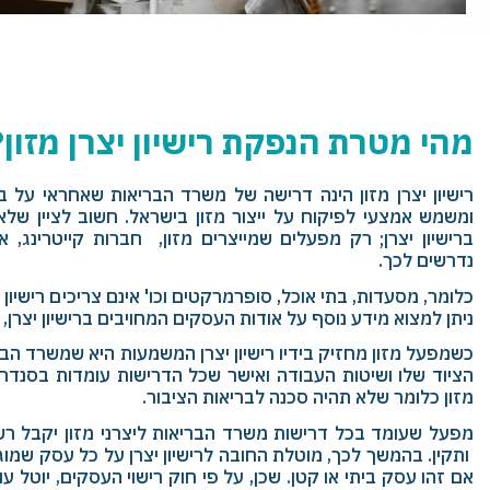
מהי מטרת הנפקת רישיון יצרן מזון?
רישיון יצרן מזון הינה דרישה של משרד הבריאות שאחראי על בר
ומשמש אמצעי לפיקוח על ייצור מזון בישראל. חשוב לציין של
ברישיון יצרן; רק מפעלים שמייצרים מזון, חברות קייטרינג, או
נדרשים לכך.
כלומר, מסעדות, בתי אוכל, סופרמרקטים וכו' אינם צריכים רישיון יצ
ניתן למצוא מידע נוסף על אודות העסקים המחויבים ברישיון יצרן
כשמפעל מזון מחזיק בידיו רישיון יצרן המשמעות היא שמשרד הב
הציוד שלו ושיטות העבודה ואישר שכל הדרישות עומדות בסנד
מזון כלומר שלא תהיה סכנה לבריאות הציבור.
מפעל שעומד בכל דרישות משרד הבריאות ליצרני מזון יקבל רשיון 
ותקין. בהמשך לכך, מוטלת החובה לרישיון יצרן על כל עסק שמוגדר
אם זהו עסק ביתי או קטן. שכן, על פי חוק רישוי העסקים, יוטל