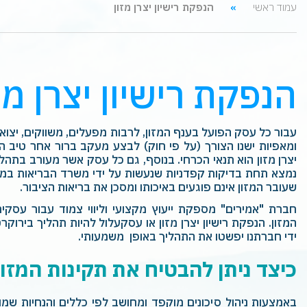
עמוד ראשי
הנפקת רישיון יצרן מזון
הנפקת רישיון יצרן מז
עבור כל עסק הפועל בענף המזון, לרבות מפעלים, משווקים, יצואני
ומאפיות ישנו הצורך (על פי חוק) לבצע מעקב ברור אחר טיב המז
יצרן מזון הוא תנאי הכרחי. בנוסף, גם כל עסק אשר מעורב בתהליך
נמצא תחת בדיקות קפדניות שנעשות על ידי משרד הבריאות במט
שעובר המזון אינם פוגעים באיכותו ומסכן את בריאות הציבור.
חברת "אמירים" מספקת ייעוץ מקצועי וליווי צמוד עבור עסקי
המזון. הנפקת רישיון יצרן מזון או עסקעלול להיות תהליך בירוקרט
ידי חברתנו יפשטו את התהליך באופן משמעותי.
כיצד ניתן להבטיח את תקינות המזון
באמצעות ניהול סיכונים מוקפד ומחושב לפי כללים והנחיות שמועב