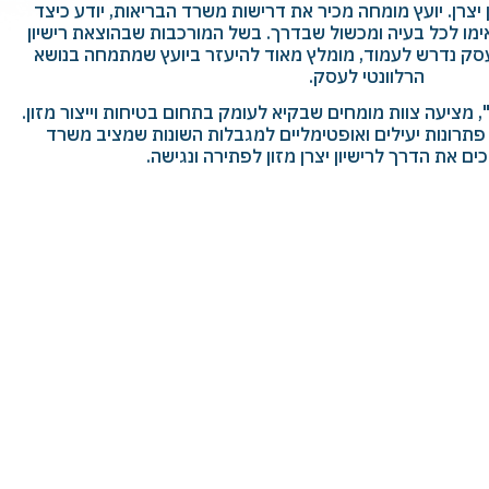
 יצרן. יועץ מומחה מכיר את דרישות משרד הבריאות, יודע כיצד
אימו לכל בעיה ומכשול שבדרך. בשל המורכבות שבהוצאת רישיון
עסק נדרש לעמוד, מומלץ מאוד להיעזר ביועץ שמתמחה בנושא
הרלוונטי לעסק.
 מציעה צוות מומחים שבקיא לעומק בתחום בטיחות וייצור מזון.
תרונות יעילים ואופטימליים למגבלות השונות שמציב משרד
ים את הדרך לרישיון יצרן מזון לפתירה ונגישה.