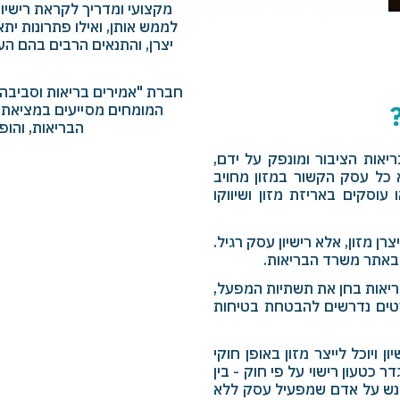
מקצועי ומדריך לקראת רישיון
לממש אותן, ואילו פתרונות ית
יצרן, והתנאים הרבים בהם ה
חברת "אמירים בריאות וסביבה",
המומחים מסייעים במציאת פ
הבריאות, והופכ
יאות הציבור ומונפק על ידם,
א כל עסק הקשור במזון מחויב
 עוסקים באריזת מזון ושיווקו
רן מזון, אלא רישיון עסק רגיל.
, באתר משרד הבריאות.
ריאות בחן את תשתיות המפעל,
רטים נדרשים להבטחת בטיחות
ויוכל לייצר מזון באופן חוקי
 כטעון רישוי על פי חוק - בין
 עונש על אדם שמפעיל עסק ללא