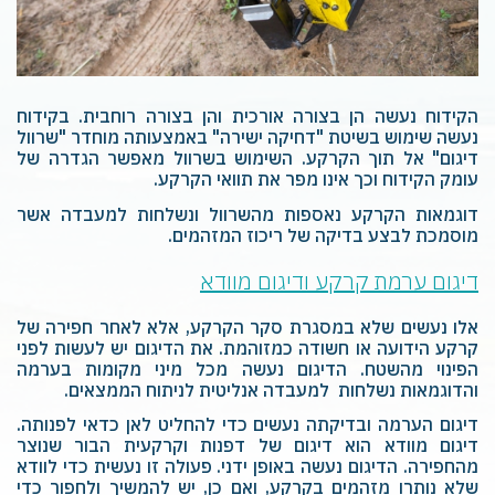
הקידוח נעשה הן בצורה אורכית והן בצורה רוחבית. בקידוח
נעשה שימוש בשיטת "דחיקה ישירה" באמצעותה מוחדר "שרוול
דיגום" אל תוך הקרקע. השימוש בשרוול מאפשר הגדרה של
עומק הקידוח וכך אינו מפר את תוואי הקרקע.
דוגמאות הקרקע נאספות מהשרוול ונשלחות למעבדה אשר
מוסמכת לבצע בדיקה של ריכוז המזהמים.
דיגום ערמת קרקע ודיגום מוודא
אלו נעשים שלא במסגרת סקר הקרקע, אלא לאחר חפירה של
קרקע הידועה או חשודה כמזוהמת. את הדיגום יש לעשות לפני
הפינוי מהשטח. הדיגום נעשה מכל מיני מקומות בערמה
והדוגמאות נשלחות למעבדה אנליטית לניתוח הממצאים.
דיגום הערמה ובדיקתה נעשים כדי להחליט לאן כדאי לפנותה.
דיגום מוודא הוא דיגום של דפנות וקרקעית הבור שנוצר
מהחפירה. הדיגום נעשה באופן ידני. פעולה זו נעשית כדי לוודא
שלא נותרו מזהמים בקרקע, ואם כן, יש להמשיך ולחפור כדי