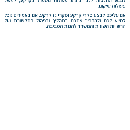
לגבש החלטות לגבי ביצוע פעולות נוספות בקרקע, למשל
פעולות שיקום.
אם עליכם לבצע סקרי קרקע וסקרי גז קרקע, אנו באמירים נוכל
לסייע לכם ולהדריך אתכם בתהליך ובניהול התקשורת מול
הרשויות השונות והמשרד להגנת הסביבה.